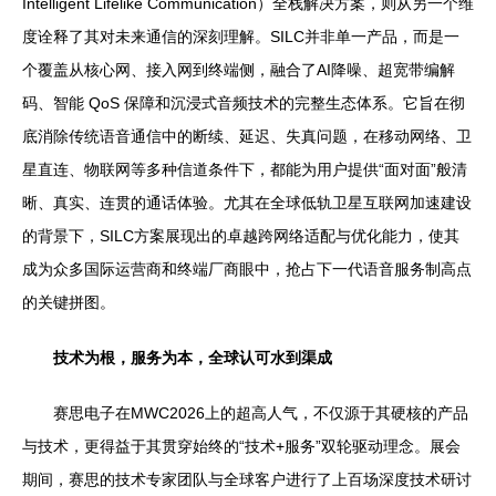
Intelligent Lifelike Communication）全栈解决方案，则从另一个维
度诠释了其对未来通信的深刻理解。SILC并非单一产品，而是一
个覆盖从核心网、接入网到终端侧，融合了AI降噪、超宽带编解
码、智能 QoS 保障和沉浸式音频技术的完整生态体系。它旨在彻
底消除传统语音通信中的断续、延迟、失真问题，在移动网络、卫
星直连、物联网等多种信道条件下，都能为用户提供“面对面”般清
晰、真实、连贯的通话体验。尤其在全球低轨卫星互联网加速建设
的背景下，SILC方案展现出的卓越跨网络适配与优化能力，使其
成为众多国际运营商和终端厂商眼中，抢占下一代语音服务制高点
的关键拼图。
技术为根，服务为本，全球认可水到渠成
赛思电子在MWC2026上的超高人气，不仅源于其硬核的产品
与技术，更得益于其贯穿始终的“技术+服务”双轮驱动理念。展会
期间，赛思的技术专家团队与全球客户进行了上百场深度技术研讨