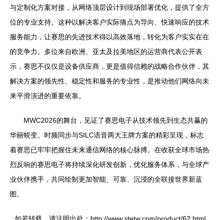
与定制化方案对接，从网络顶层设计到现场部署优化，提供了全方
位的专业支持。这种以解决客户实际痛点为导向、快速响应的技术
服务能力，让赛思的先进技术得以高效落地，转化为客户实实在在
的竞争力。多位来自欧洲、亚太及拉美地区的运营商代表公开表
示，赛思不仅仅是设备供应商，更是值得信赖的战略合作伙伴，其
解决方案的领先性、稳定性和服务的专业性，是推动他们网络向未
来平滑演进的重要依靠。
MWC2026的舞台，见证了赛思电子从技术领先到生态共赢的
华丽蜕变。时频同步与SILC语音两大王牌方案的精彩呈现，标志
着赛思已牢牢把握住未来通信网络的核心脉搏。在收获全球市场热
烈反响的赛思电子将持续深化研发创新，优化服务体系，与全球产
业伙伴携手，共同绘制更加智能、可靠、沉浸的全联接世界新蓝
图。
如若转载，请注明出处：http://www.stetw.com/product/62.html