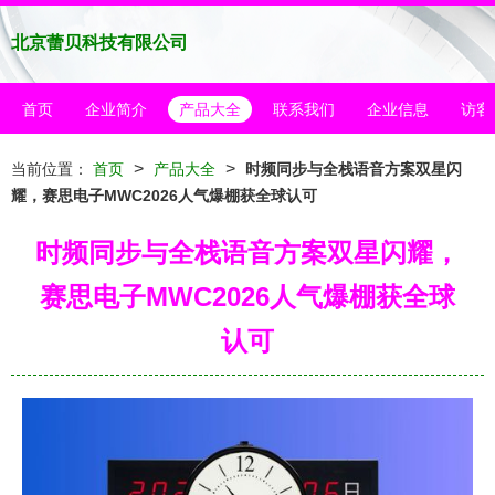
北京蕾贝科技有限公司
首页
企业简介
产品大全
联系我们
企业信息
访客
>
>
当前位置：
首页
产品大全
时频同步与全栈语音方案双星闪
耀，赛思电子MWC2026人气爆棚获全球认可
时频同步与全栈语音方案双星闪耀，
赛思电子MWC2026人气爆棚获全球
认可