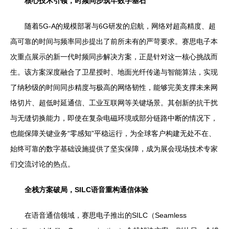
核心技术引领，时频同步筑牢数字基石
随着5G-A的规模部署与6G研发的启航，网络对超高精度、超
高可靠的时间与频率同步提出了前所未有的严苛要求。赛思电子本
次重点展示的新一代时频同步解决方案，正是针对这一核心挑战而
生。该方案深度融合了卫星授时、地面光纤传递与智能算法，实现
了纳秒级的时间同步精度与极高的网络韧性，能够完美支撑未来网
络切片、超低时延通信、工业互联网等关键场景。其创新的抗干扰
与无缝切换能力，即使在复杂电磁环境或部分链路中断的情况下，
也能保障关键业务“零感知”平稳运行，为全球客户构建无处不在、
始终可靠的数字基础设施提供了坚实保障，成为展会现场技术专家
们交流讨论的热点。
全栈方案破局，SILC语音重构通信体验
在语音通信领域，赛思电子推出的SILC（Seamless