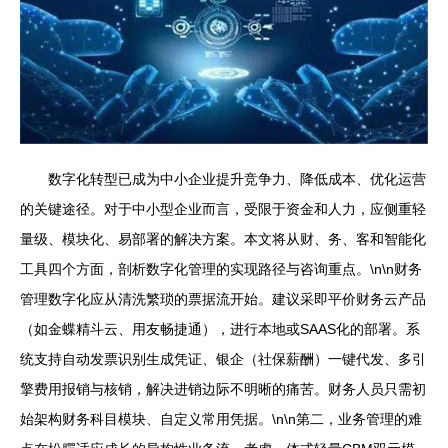
数字化转型已成为中小企业提升竞争力、降低成本、优化运营
的关键途径。对于中小型企业而言，受限于资金和人力，应侧重轻
量级、模块化、易部署的解决方案。本文将从财、务、客和智能化
工具四个方面，剖析数字化管理的实现路径与咨询重点。\n\n财务
管理数字化应从清洗繁琐的票据流开始。建议采即平价财务云产品
（如金蝶精斗云、用友畅捷通），进行本地或SAAS化的部署。系
统支持自动发票识别生成凭证、银企（社保薪酬）一键代发、多引
擎费用报销与核销，解决进销边际不明晰的痛苦。财务人员只需初
始架构财务科目模块、自定义常用凭据。\n\n第二，业务管理的难