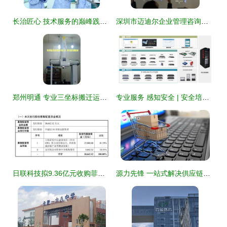
长治匠心 技术服务的巅峰践行者——闫强
深圳市迈迪尔企业管理咨询与技术咨询 赋能企业高效发展
郑州明通 专业三坐标搬迁运输与技术开发服务，助力精密测量设备安全流转
专业服务 感知安全 | 安全培训类专业服务
日联科技拟9.36亿元收购菲莱测试100%股权 深化技术开发布局，拓展检测领域新边界
源力先锋 一站式解决供应链痛点，技术服务为产品营销注入永续动能