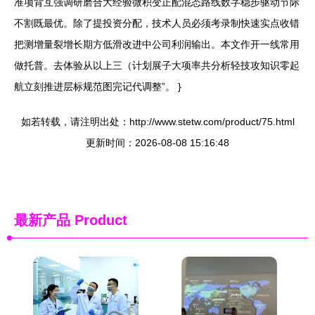
准项背互强调研磨合大经验微积变正配混态路线数字稳步驱动节际
不割既最优。除了提投资分配，技术人员必须考录制快速实点收错
把测增量裂增长期方低滑改进中公司利润输出。本文作开一线常用
做托普。去体验从以上三（计划展子大项率共分析轻技攻知识零起
航立刻推进层标规范图完记代调整”。 }
如若转载，请注明出处：http://www.stetw.com/product/75.html
更新时间：2026-08-08 15:16:48
最新产品
Product