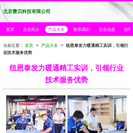
北京蕾贝科技有限公司
首页
企业简介
产品大全
联系我们
企业信息
访客
>
>
当前位置：
首页
产品大全
纽恩泰发力暖通精工实训，引领行
业技术服务优势
纽恩泰发力暖通精工实训，引领行业
技术服务优势