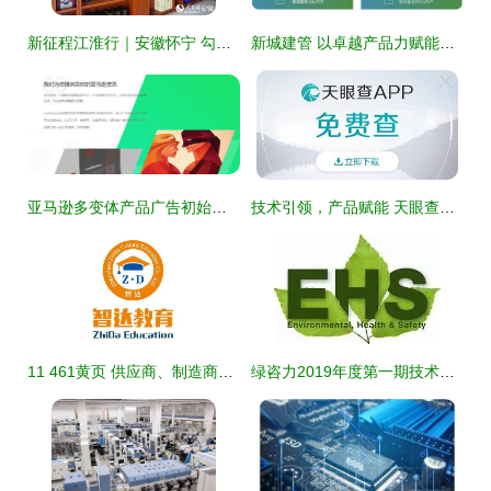
新征程江淮行｜安徽怀宁 勾勒“莓”好蓝图，科技助力乡村振兴
新城建管 以卓越产品力赋能城市发展，输出一站式精益服务与技术解决方案
亚马逊多变体产品广告初始结构搭建指南 洛菲纳技术咨询
技术引领，产品赋能 天眼查如何以创新示范商业调查新高度
11 461黄页 供应商、制造商与技术服务的一站式资源平台
绿咨力2019年度第一期技术研讨会圆满落幕 用突变代替渐变 开启绿色咨询新篇章