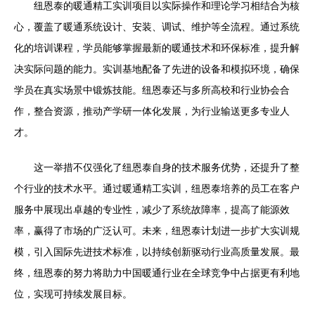
纽恩泰的暖通精工实训项目以实际操作和理论学习相结合为核
心，覆盖了暖通系统设计、安装、调试、维护等全流程。通过系统
化的培训课程，学员能够掌握最新的暖通技术和环保标准，提升解
决实际问题的能力。实训基地配备了先进的设备和模拟环境，确保
学员在真实场景中锻炼技能。纽恩泰还与多所高校和行业协会合
作，整合资源，推动产学研一体化发展，为行业输送更多专业人
才。
这一举措不仅强化了纽恩泰自身的技术服务优势，还提升了整
个行业的技术水平。通过暖通精工实训，纽恩泰培养的员工在客户
服务中展现出卓越的专业性，减少了系统故障率，提高了能源效
率，赢得了市场的广泛认可。未来，纽恩泰计划进一步扩大实训规
模，引入国际先进技术标准，以持续创新驱动行业高质量发展。最
终，纽恩泰的努力将助力中国暖通行业在全球竞争中占据更有利地
位，实现可持续发展目标。